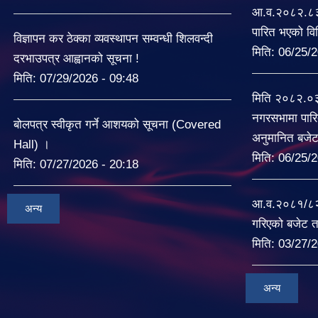
आ.व.२०८२.८३ 
पारित भएको व
विज्ञापन कर ठेक्का व्यवस्थापन सम्वन्धी शिलवन्दी
मिति:
06/25/2
दरभाउपत्र आह्वानको सूचना !
मिति:
07/29/2026 - 09:48
मिति २०८२.०
नगरसभामा पारि
बोलपत्र स्वीकृत गर्ने आशयको सूचना (Covered
अनुमानित बजे
Hall) ।
मिति:
06/25/2
मिति:
07/27/2026 - 20:18
आ.व.२०८१/८२ म
अन्य
गरिएको बजेट त
मिति:
03/27/2
अन्य