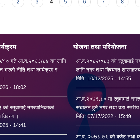
1
2
3
4
5
6
7
8
्यक्रम
योजना तथा परियोजना
३/१० गते आ.व.२०८३/८४ का लागि
आ.व.२०८२/०८३ को रतुवामाई न
त भएको नीति तथा कार्यक्रम र
लागि नगर तथा विषयगत शाखाहरु
ट ।
मिति:
10/12/2025 - 14:55
026 - 18:02
आ.व.२०७९.८० मा रतुवामाई नग
को रतुवामाई नगरपालिकाको
संचालन हुने नगर तथा वडा स्तरी
यय विवरण ।
मिति:
07/17/2022 - 15:49
025 - 14:41
आ.व. २०७८.७९ को बजेट तथा का