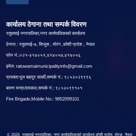
कार्यालय ठेगाना तथा सम्पर्क विवरण
रतुवामाई नगरपालिका,नगर कार्यपालिकाको कार्यालय
ठेगाना : रतुवामाई-७, सिजुवा , मोरंग ,कोशी प्रदेश , नेपाल
फोन नं.:०२१-४१४०५१,४१४०५७,४१४०५६
इमेल:
ratuwamaimunicipalityinfo@gmail.com
प्रवक्ता:भुल बहादुर कार्की,सम्पर्क नं.: ९८५२०२९९९६
बारु‌ण यन्त्र/दमकल,सम्पर्क नं.: ९८५२०९९१०१
Fire Brigade,Mobile No.: 9852099101
© 2026 रतुवामाई नगरपालिका, नगर कार्यपालिकाको कार्यालय कोशी प्रदेश, मोरङ, नेपाल