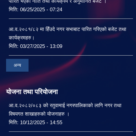
पारित भएको नीति तथा कार्यक्रम र अनुमानित बजेट ।
मिति:
06/25/2025 - 07:24
आ.व.२०८१/८२ मा हिँउदे नगर सभाबाट पारित गरिएको बजेट तथा
कार्यक्रमहरु।
मिति:
03/27/2025 - 13:09
अन्य
योजना तथा परियोजना
आ.व.२०८२/०८३ को रतुवामाई नगरपालिकाको लागि नगर तथा
विषयगत शाखाहरुको योजनाहरु ।
मिति:
10/12/2025 - 14:55