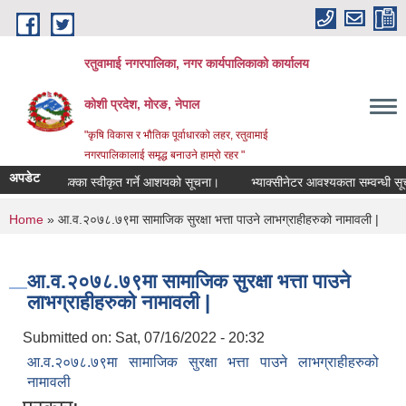
Skip to main content
रतुवामाई नगरपालिका, नगर कार्यपालिकाको कार्यालय
कोशी प्रदेश, मोरङ, नेपाल
"कृषि विकास र भौतिक पूर्वाधारको लहर, रतुवामाई
नगरपालिकालाई समृद्ध बनाउने हाम्रो रहर "
अपडेट
बजार ठेक्का स्वीकृत गर्ने आशयको सूचना।
भ्याक्सीनेटर आवश्यकता सम्वन्धी सूचन
You are here
Home
» आ.व.२०७८.७९मा सामाजिक सुरक्षा भत्ता पाउने लाभग्राहीहरुको नामावली |
आ.व.२०७८.७९मा सामाजिक सुरक्षा भत्ता पाउने
लाभग्राहीहरुको नामावली |
Submitted on:
Sat, 07/16/2022 - 20:32
आ.व.२०७८.७९मा सामाजिक सुरक्षा भत्ता पाउने लाभग्राहीहरुको
नामावली