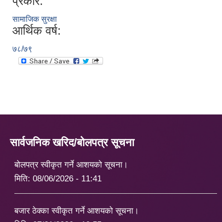
प्रकार:
सामाजिक सुरक्षा
आर्थिक वर्ष:
७८/७९
सार्वजनिक खरिद/बोलपत्र सूचना
बोलपत्र स्वीकृत गर्ने आशयको सूचना।
मिति:
08/06/2026 - 11:41
बजार ठेक्का स्वीकृत गर्ने आशयको सूचना।