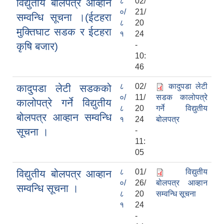
८
02/
विद्युतीय बोलपत्र आव्हान
०/
21/
सम्वन्धि सूचना ।(ईटहरा
८
20
मुक्तिघाट सडक र ईटहरा
१
24
कृषि बजार)
-
10:
46
८
02/
कादुपडा लेटी
कादुपडा लेटी सडकको
०/
11/
सडक कालोपत्रे
कालोपत्रे गर्ने विद्युतीय
८
20
गर्ने विद्युतीय
बोलपत्र आव्हान सम्वन्धि
१
24
बोलपत्र
सूचना ।
-
11:
05
८
01/
विद्युतीय
विद्युतीय बोलपत्र आव्हान
०/
26/
बोलपत्र आव्हान
सम्वन्धि सूचना ।
८
20
सम्वन्धि सूचना
१
24
-