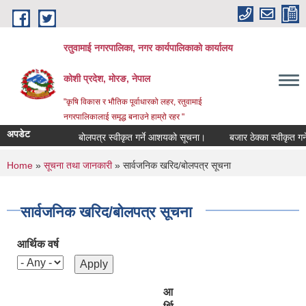
Skip to main content
रतुवामाई नगरपालिका, नगर कार्यपालिकाको कार्यालय
कोशी प्रदेश, मोरङ, नेपाल
"कृषि विकास र भौतिक पूर्वाधारको लहर, रतुवामाई
नगरपालिकालाई समृद्ध बनाउने हाम्रो रहर "
अपडेट
बोलपत्र स्वीकृत गर्ने आशयको सूचना।
बजार ठेक्का स्वीकृत गर्ने
You are here
Home
»
सूचना तथा जानकारी
» सार्वजनिक खरिद/बोलपत्र सूचना
सार्वजनिक खरिद/बोलपत्र सूचना
आर्थिक वर्ष
आ