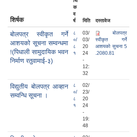
र्थि
क
व
शिर्षक
र्ष
मिति
दस्तावेज
८
03/
बोलपत्र
बोलपत्र स्वीकृत गर्ने
०/
03/
स्वीकृत गर्ने
आशयको सूचना सम्वन्धमा
८
20
आशयको सुचना 5
!(पिधाली सामुदायिक भवन
१
24
.2080.81
निर्माण रतुवामाई-३)
-
12:
32
८
02/
विद्युतीय बोलपत्र आव्हान
०/
23/
सम्वन्धि सूचना ।
८
20
१
24
-
19:
48