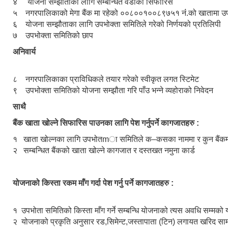
४ योजना सम्झौताका लागि सम्बन्धित वडाको सिफारिस
५ नगरपालिकाको मेगा बैंक मा रहेको ००८००१००८९७५१ नंं.को खातामा उपभ
६ योजना सम्झौताका लागि उपभोक्ता समितिले गरेको निर्णयको प्रतिलिपी
७ उपभोक्ता समितिको छाप
अनिवार्य
८ नगरपालिकाका प्राविधिकले तयार गरेको स्वीकृत लगत स्टिमेट
९ उपभोक्ता समितिको योजना सम्झौता गरि पाँउ भन्ने व्यहोराको निवेदन
साथै
बैंक खाता खोल्ने सिफारिस पाउनका लागि पेश गर्नुपर्ने कागजातहरु :
१ खाता खोल्नका लागि उपभोतmा समितिले क–कसका नाममा र कुन बैंकमा खात
२ सम्बन्धित बैंकको खाता खोल्ने कागजात र दस्तखत नमुना कार्ड
योजनाको किस्ता रकम माँग गर्दा पेश गर्नु पर्ने कागजातहरु :
१ उपभोता समितिको किस्ता माँग गर्ने सम्बन्धि योजनाको त्यस अवधि सम्मको 
२ योजनाको प्रकृति अनुसार रड,सिमेन्ट,जस्तापाता (टिन) लगायत खरिद साम