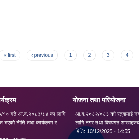
« first
‹ previous
1
2
3
4
्यक्रम
योजना तथा परियोजना
३/१० गते आ.व.२०८३/८४ का लागि
आ.व.२०८२/०८३ को रतुवामाई न
त भएको नीति तथा कार्यक्रम र
लागि नगर तथा विषयगत शाखाहरु
ट ।
मिति:
10/12/2025 - 14:55