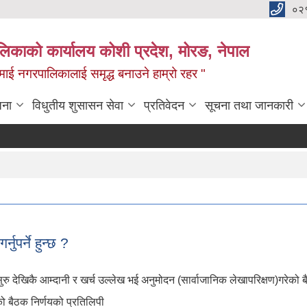
०२
लिकाको कार्यालय कोशी प्रदेश, मोरङ, नेपाल
ामाई नगरपालिकालाई समृद्ध बनाउने हाम्रो रहर "
जना
विधुतीय शुसासन सेवा
प्रतिवेदन
सूचना तथा जानकारी
बोल
ुपर्ने हुन्छ ?
देखिकै आम्दानी र खर्च उल्लेख भई अनुमोदन (सार्वाजानिक लेखापरिक्षण)गरेको ब
ो बैठक निर्णयको प्रतिलिपी