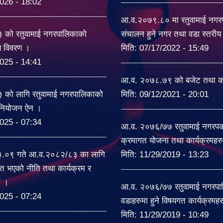
026 - 18:02
आ.व.२०७९.८० मा रतुवामाई नग
को रतुवामाई नगरपालिकाको
संचालन हुने नगर तथा वडा स्तरी
यय विवरण ।
मिति:
07/17/2022 - 15:49
025 - 14:41
आ.व. २०७८.७९ को बजेट तथा का
को लागि रतुवामाई नगरपालिकाको
मिति:
09/12/2021 - 20:01
िनियोजन ऐन ।
025 - 07:34
आ.व. २०७६/७७ रतुवामाई नगरपकल
क्रमागत योजना तथा कार्यक्रमहर
३.०९ गते आ.व.२०८२/८३ का लागि
मिति:
11/29/2019 - 13:23
त भएको नीति तथा कार्यक्रम र
ट ।
आ.व. २०७६/७७ रतुवामाई नगरपा
025 - 07:24
वडाहरुमा हुने विषयगत कार्यक्रमह
मिति:
11/29/2019 - 10:49