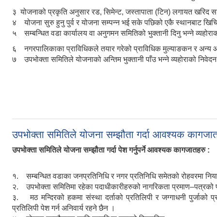
३ योजनाको प्रकृति अनुसार रड, सिमेन्ट, जस्तापाता (टिन) लगायत खरिद सा
४ योजना सुरु हुनु पुर्व र योजना सम्पन्न भई सके पछिको एकै स्थानबाट खि
५ सम्बन्धित वडा कार्यालय वा अनुगमन समितिको भुक्तानी दिनु भन्ने व्यहोर
६ नगरपालिकाका प्राविधिकले तयार गरेको प्राविधिक मुल्याङकन र अन्य
७ उपभोक्ता समितिले योजनाको अन्तिम भुक्तानी पाँउ भन्ने व्यहोराको निवेदन
उपभोक्ता समितिले योजना सम्झौता गर्दा आवश्यक कागजातहरु क
उपभोक्ता समितिले योजना सम्झौता गर्दा पेश गर्नुपर्ने आवश्यक कागजातहरु :
१. सम्बन्धित वडाका जनप्रतिनिधि र नगर प्रतिनिधि समेतको रोहवरमा निया
२. उपभोक्ता समितिमा रहेका पदाधीकारीहरुको नागरिकता प्रमाण–पत्र
३. मठ मन्दिरको हकमा संस्था दर्ताको प्रतिलिपी र जग्गाधनी पुर्जाको प्र
प्रतिलिपी पेश गर्न अनिवार्य रहने छैन ।