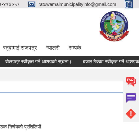
१-४१४०५१
ratuwamaimunicipalityinfo@gmail.com
रतुवामाई राजपत्र
ग्यालरी
सम्पर्क
पत्र स्वीकृत गर्ने आशयको सूचना।
बजार ठेक्का स्वीकृत गर्ने आशयको सूच
ैठक निर्णयको प्रतिलिपी