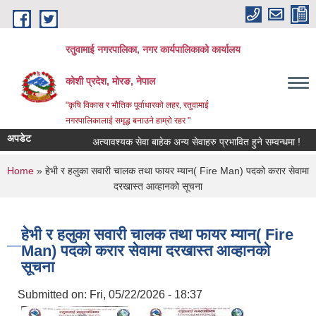
Skip to main content
रतुवामाई नगरपालिका, नगर कार्यपालिकाको कार्यालय
कोशी प्रदेश, मोरङ, नेपाल
"कृषि विकास र भौतिक पूर्वाधारको लहर, रतुवामाई
नगरपालिकालाई समृद्ध बनाउने हाम्रो रहर "
अपडेट
अत्यावश्यक सेवा बाहेक अन्य सेवाहरु प्रभावित हुने सम्वन्धमा !
You are here
Home
» हेभी र हलुका सवारी चालक तथा फायर म्यान( Fire Man) पदको करार सेवामा
दरखास्त आव्हानको सूचना
हेभी र हलुका सवारी चालक तथा फायर म्यान( Fire
Man) पदको करार सेवामा दरखास्त आव्हानको
सूचना
Submitted on:
Fri, 05/22/2026 - 18:37