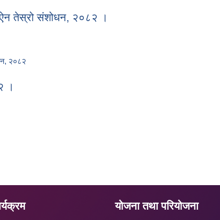
क ऐन २०८३।
 ऐन तेस्रो संशोधन, २०८२ ।
ोधन, २०८२
षा ऐन तेस्रो संशोधन, २०८२ ।
८२ ।
२०८२ ।
्यक्रम
योजना तथा परियोजना