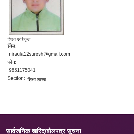
शिक्षा अधिकृत
ईमेल:
niraula12suresh@gmail.com
फोन:
9851175041
Section:
शिक्षा शाखा
सार्वजनिक खरिद/बोलपत्र सूचना