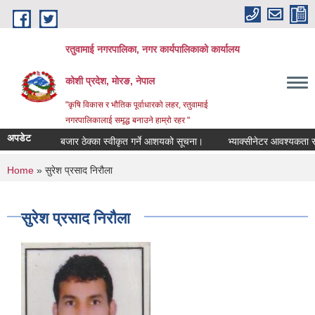
Skip to main content
रतुवामाई नगरपालिका, नगर कार्यपालिकाको कार्यालय
कोशी प्रदेश, मोरङ, नेपाल
"कृषि विकास र भौतिक पूर्वाधारको लहर, रतुवामाई
नगरपालिकालाई समृद्ध बनाउने हाम्रो रहर "
अपडेट
बजार ठेक्का स्वीकृत गर्ने आशयको सूचना।
भ्याक्सीनेटर आवश्यकता सम्वन
You are here
Home
» सुरेश प्रसाद निरौला
सुरेश प्रसाद निरौला