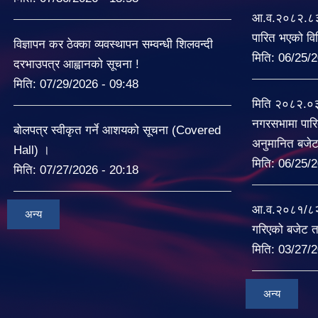
आ.व.२०८२.८३ 
पारित भएको व
विज्ञापन कर ठेक्का व्यवस्थापन सम्वन्धी शिलवन्दी
मिति:
06/25/2
दरभाउपत्र आह्वानको सूचना !
मिति:
07/29/2026 - 09:48
मिति २०८२.०
नगरसभामा पारि
बोलपत्र स्वीकृत गर्ने आशयको सूचना (Covered
अनुमानित बजे
Hall) ।
मिति:
06/25/2
मिति:
07/27/2026 - 20:18
आ.व.२०८१/८२ म
अन्य
गरिएको बजेट त
मिति:
03/27/2
अन्य