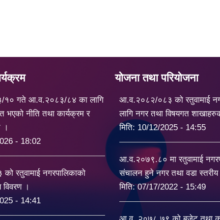
्यक्रम
योजना तथा परियोजना
३/१० गते आ.व.२०८३/८४ का लागि
आ.व.२०८२/०८३ को रतुवामाई न
त भएको नीति तथा कार्यक्रम र
लागि नगर तथा विषयगत शाखाहरु
ट ।
मिति:
10/12/2025 - 14:55
026 - 18:02
आ.व.२०७९.८० मा रतुवामाई नग
को रतुवामाई नगरपालिकाको
संचालन हुने नगर तथा वडा स्तरी
यय विवरण ।
मिति:
07/17/2022 - 15:49
025 - 14:41
आ.व. २०७८.७९ को बजेट तथा का