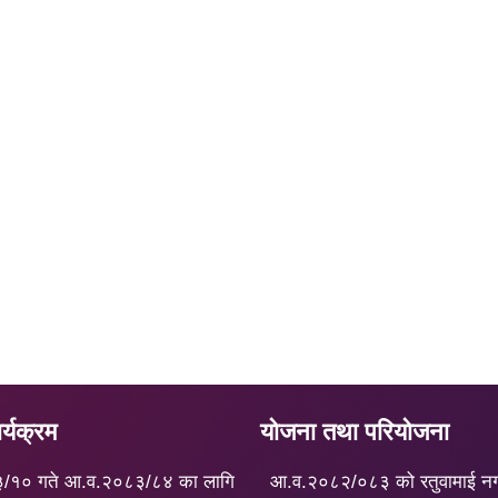
्यक्रम
योजना तथा परियोजना
३/१० गते आ.व.२०८३/८४ का लागि
आ.व.२०८२/०८३ को रतुवामाई न