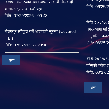
विज्ञापन कर ठेक्का व्यवस्थापन सम्वन्धी शिलवन्दी
मिति:
06/25/2
दरभाउपत्र आह्वानको सूचना !
मिति:
07/29/2026 - 09:48
मिति २०८२.०
नगरसभामा पारि
बोलपत्र स्वीकृत गर्ने आशयको सूचना (Covered
अनुमानित बजे
Hall) ।
मिति:
06/25/2
मिति:
07/27/2026 - 20:18
आ.व.२०८१/८२ म
अन्य
गरिएको बजेट त
मिति:
03/27/2
अन्य