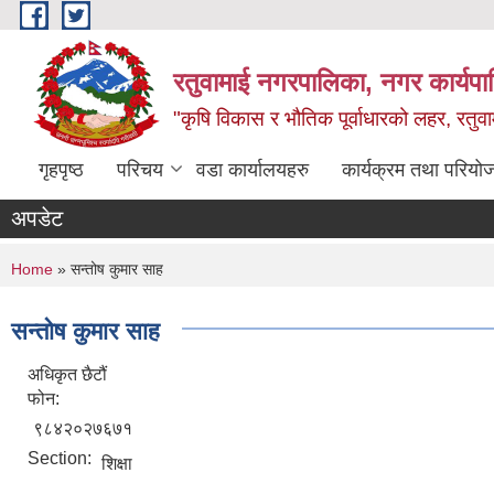
Skip to main content
रतुवामाई नगरपालिका, नगर कार्यपा
"कृषि विकास र भौतिक पूर्वाधारको लहर, रतुव
गृहपृष्ठ
परिचय
वडा कार्यालयहरु
कार्यक्रम तथा परियो
अपडेट
You are here
Home
» सन्तोष कुमार साह
सन्तोष कुमार साह
अधिकृत छैटौं
फोन:
९८४२०२७६७१
Section:
शिक्षा