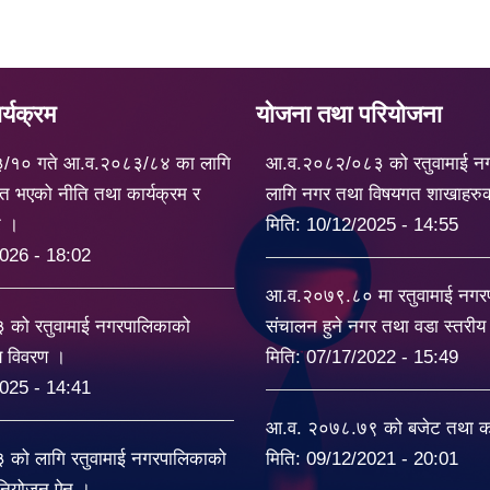
्यक्रम
योजना तथा परियोजना
३/१० गते आ.व.२०८३/८४ का लागि
आ.व.२०८२/०८३ को रतुवामाई न
त भएको नीति तथा कार्यक्रम र
लागि नगर तथा विषयगत शाखाहरु
ट ।
मिति:
10/12/2025 - 14:55
026 - 18:02
आ.व.२०७९.८० मा रतुवामाई नग
को रतुवामाई नगरपालिकाको
संचालन हुने नगर तथा वडा स्तरी
यय विवरण ।
मिति:
07/17/2022 - 15:49
025 - 14:41
आ.व. २०७८.७९ को बजेट तथा का
को लागि रतुवामाई नगरपालिकाको
मिति:
09/12/2021 - 20:01
िनियोजन ऐन ।