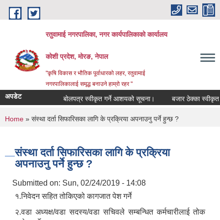
Skip to main content
रतुवामाई नगरपालिका, नगर कार्यपालिकाको कार्यालय
कोशी प्रदेश, मोरङ, नेपाल
"कृषि विकास र भौतिक पूर्वाधारको लहर, रतुवामाई
नगरपालिकालाई समृद्ध बनाउने हाम्रो रहर "
अपडेट
बोलपत्र स्वीकृत गर्ने आशयको सूचना।
बजार ठेक्का स्वीकृत ग
You are here
Home
» संस्था दर्ता सिफारिसका लागि के प्रक्रिया अपनाउनु पर्ने हुन्छ ?
संस्था दर्ता सिफारिसका लागि के प्रक्रिया
अपनाउनु पर्ने हुन्छ ?
Submitted on:
Sun, 02/24/2019 - 14:08
१.निवेदन सहित तोकिएको कागजात पेश गर्ने
२.वडा अध्यक्ष/वडा सदस्य/वडा सचिवले सम्बन्धित कर्मचारीलाई तोक