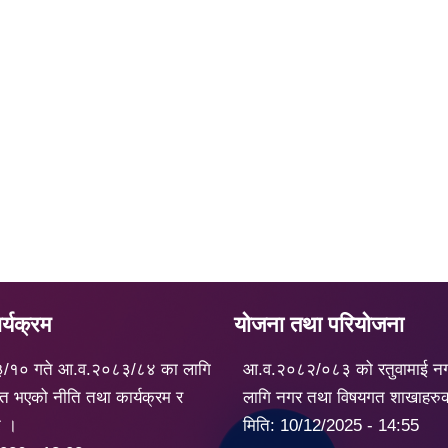
्यक्रम
योजना तथा परियोजना
३/१० गते आ.व.२०८३/८४ का लागि
आ.व.२०८२/०८३ को रतुवामाई न
त भएको नीति तथा कार्यक्रम र
लागि नगर तथा विषयगत शाखाहरु
ट ।
मिति:
10/12/2025 - 14:55