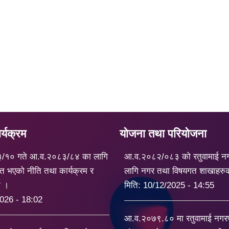
्यक्रम
योजना तथा परियोजना
३/१० गते आ.व.२०८३/८४ का लागि
आ.व.२०८२/०८३ को रतुवामाई न
त भएको नीति तथा कार्यक्रम र
लागि नगर तथा विषयगत शाखाहरु
ट ।
मिति:
10/12/2025 - 14:55
026 - 18:02
आ.व.२०७९.८० मा रतुवामाई नग