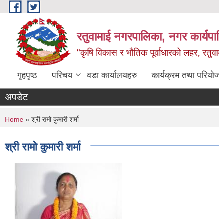
Skip to main content
रतुवामाई नगरपालिका, नगर कार्यपा
"कृषि विकास र भौतिक पूर्वाधारको लहर, रतुव
गृहपृष्ठ
परिचय
वडा कार्यालयहरु
कार्यक्रम तथा परियो
अपडेट
You are here
Home
» श्री रामो कुमारी शर्मा
श्री रामो कुमारी शर्मा