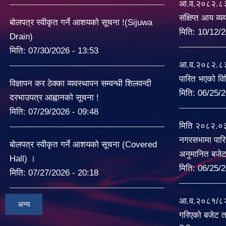
आ.व.२०८२.८३ 
संक्षिप्त आय व्
बोलपत्र स्वीकृत गर्ने आशयको सूचना !(Sijuwa
मिति:
10/12/2
Drain)
मिति:
07/30/2026 - 13:53
आ.व.२०८२.८३ 
पारित भएको व
विज्ञापन कर ठेक्का व्यवस्थापन सम्वन्धी शिलवन्दी
मिति:
06/25/2
दरभाउपत्र आह्वानको सूचना !
मिति:
07/29/2026 - 09:48
मिति २०८२.०
नगरसभामा पारि
बोलपत्र स्वीकृत गर्ने आशयको सूचना (Covered
अनुमानित बजे
Hall) ।
मिति:
06/25/2
मिति:
07/27/2026 - 20:18
आ.व.२०८१/८२ म
अन्य
गरिएको बजेट त