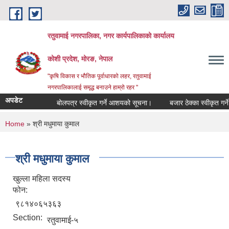
Skip to main content
रतुवामाई नगरपालिका, नगर कार्यपालिकाको कार्यालय
कोशी प्रदेश, मोरङ, नेपाल
"कृषि विकास र भौतिक पूर्वाधारको लहर, रतुवामाई
नगरपालिकालाई समृद्ध बनाउने हाम्रो रहर "
अपडेट
बोलपत्र स्वीकृत गर्ने आशयको सूचना।
बजार ठेक्का स्वीकृत गर्न
You are here
Home
» श्री मधुमाया कुमाल
श्री मधुमाया कुमाल
खुल्ला महिला सदस्य
फोन:
९८१४०६५३६३
Section:
रतुवामाई-५