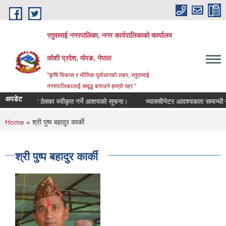
Skip to main content
रतुवामाई नगरपालिका, नगर कार्यपालिकाको कार्यालय
कोशी प्रदेश, मोरङ, नेपाल
"कृषि विकास र भौतिक पूर्वाधारको लहर, रतुवामाई
नगरपालिकालाई समृद्ध बनाउने हाम्रो रहर "
अपडेट
बजार ठेक्का स्वीकृत गर्ने आशयको सूचना।
भ्याक्सीनेटर आवश्यकता सम्वन्धी सू
You are here
Home
» श्री पुष्प बहादुर कार्की
श्री पुष्प बहादुर कार्की