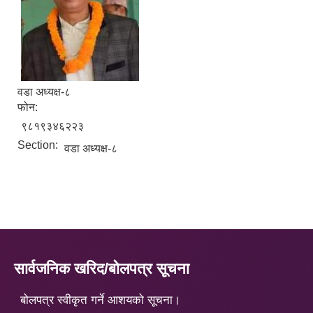
वडा अध्यक्ष-८
फोन:
९८१९३४६२२३
Section:
वडा अध्यक्ष-८
सार्वजनिक खरिद/बोलपत्र सूचना
बोलपत्र स्वीकृत गर्ने आशयको सूचना।