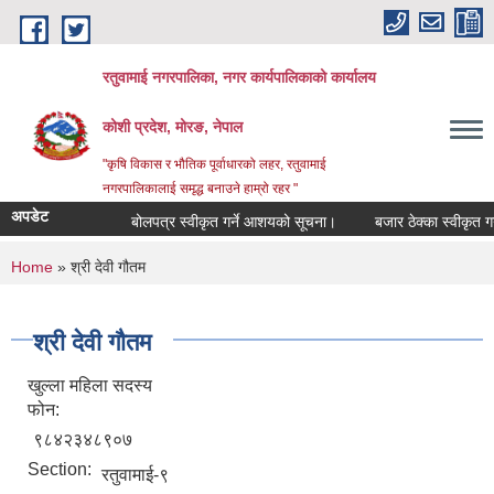
Skip to main content
रतुवामाई नगरपालिका, नगर कार्यपालिकाको कार्यालय
कोशी प्रदेश, मोरङ, नेपाल
"कृषि विकास र भौतिक पूर्वाधारको लहर, रतुवामाई
नगरपालिकालाई समृद्ध बनाउने हाम्रो रहर "
अपडेट
बोलपत्र स्वीकृत गर्ने आशयको सूचना।
बजार ठेक्का स्वीकृत गर्
You are here
Home
» श्री देवी गौतम
श्री देवी गौतम
खुल्ला महिला सदस्य
फोन:
९८४२३४८९०७
Section:
रतुवामाई-९