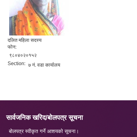
दलित महिला सदस्य
फोन:
९८०४०२०१५२
Section:
७ नं. वडा कार्यालय
सार्वजनिक खरिद/बोलपत्र सूचना
बोलपत्र स्वीकृत गर्ने आशयको सूचना।