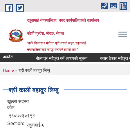
Skip to main content
रतुवामाई नगरपालिका, नगर कार्यपालिकाको कार्यालय
कोशी प्रदेश, मोरङ, नेपाल
"कृषि विकास र भौतिक पूर्वाधारको लहर, रतुवामाई
नगरपालिकालाई समृद्ध बनाउने हाम्रो रहर "
अपडेट
बोलपत्र स्वीकृत गर्ने आशयको सूचना।
बजार ठेक्का स्वीकृत गर
You are here
Home
» श्री काली बहादुर लिम्बु
श्री काली बहादुर लिम्बु
खुल्ला सदस्य
फोन:
९८०७०३०९९४
Section:
रतुवामाई-६