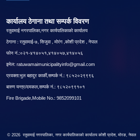
कार्यालय ठेगाना तथा सम्पर्क विवरण
रतुवामाई नगरपालिका,नगर कार्यपालिकाको कार्यालय
ठेगाना : रतुवामाई-७, सिजुवा , मोरंग ,कोशी प्रदेश , नेपाल
फोन नं.:०२१-४१४०५१,४१४०५७,४१४०५६
इमेल:
ratuwamaimunicipalityinfo@gmail.com
प्रवक्ता:भुल बहादुर कार्की,सम्पर्क नं.: ९८५२०२९९९६
बारु‌ण यन्त्र/दमकल,सम्पर्क नं.: ९८५२०९९१०१
Fire Brigade,Mobile No.: 9852099101
© 2026 रतुवामाई नगरपालिका, नगर कार्यपालिकाको कार्यालय कोशी प्रदेश, मोरङ, नेपाल