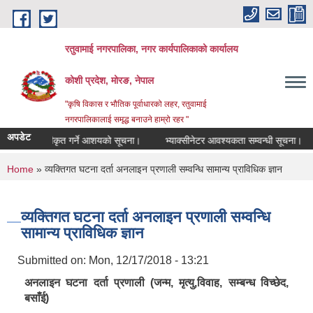
Skip to main content
रतुवामाई नगरपालिका, नगर कार्यपालिकाको कार्यालय
कोशी प्रदेश, मोरङ, नेपाल
"कृषि विकास र भौतिक पूर्वाधारको लहर, रतुवामाई
नगरपालिकालाई समृद्ध बनाउने हाम्रो रहर "
अपडेट
र ठेक्का स्वीकृत गर्ने आशयको सूचना।
भ्याक्सीनेटर आवश्यकता सम्वन्धी सूचना।
You are here
Home
» व्यक्तिगत घटना दर्ता अनलाइन प्रणाली सम्वन्धि सामान्य प्राविधिक ज्ञान
व्यक्तिगत घटना दर्ता अनलाइन प्रणाली सम्वन्धि
सामान्य प्राविधिक ज्ञान
Submitted on:
Mon, 12/17/2018 - 13:21
अनलाइन घटना दर्ता प्रणाली (जन्म, मृत्यु,विवाह, सम्बन्ध विच्छेद,
बसाँई)