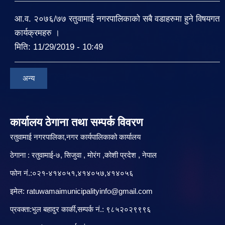
आ.व. २०७६/७७ रतुवामाई नगरपालिकाको सबै वडाहरुमा हुने विषयगत
कार्यक्रमहरु ।
मिति:
11/29/2019 - 10:49
अन्य
कार्यालय ठेगाना तथा सम्पर्क विवरण
रतुवामाई नगरपालिका,नगर कार्यपालिकाको कार्यालय
ठेगाना : रतुवामाई-७, सिजुवा , मोरंग ,कोशी प्रदेश , नेपाल
फोन नं.:०२१-४१४०५१,४१४०५७,४१४०५६
इमेल:
ratuwamaimunicipalityinfo@gmail.com
प्रवक्ता:भुल बहादुर कार्की,सम्पर्क नं.: ९८५२०२९९९६