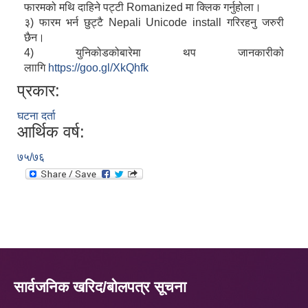
फारमको मथि दाहिने पट्टी Romanized मा क्लिक गर्नुहोला।
३) फारम भर्न छुट्टै Nepali Unicode install गरिरहनु जरुरी
छैन।
4) युनिकोडकोबारेमा थप जानकारीको
लाागि
https://goo.gl/XkQhfk
प्रकार:
घटना दर्ता
आर्थिक वर्ष:
७५/७६
सार्वजनिक खरिद/बोलपत्र सूचना