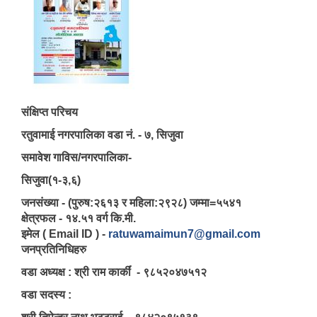
संक्षिप्त परिचय
रतुवामाई नगरपालिका वडा नं. - ७, सिजुवा
समावेश गाविस/नगरपालिका-
सिजुवा(१-३,६)
जनसंख्या - (पुरुष:२६१३ र महिला:२९२८) जम्मा=५५४१
क्षेत्रफल - १४.५१ वर्ग कि.मी.
इमेल ( Email ID ) -
ratuwamaimun7@gmail.com
जनप्रतिनिधिहरु
वडा अध्यक्ष : श्री राम कार्कीं - ९८५२०४७५१२
वडा सदस्य :