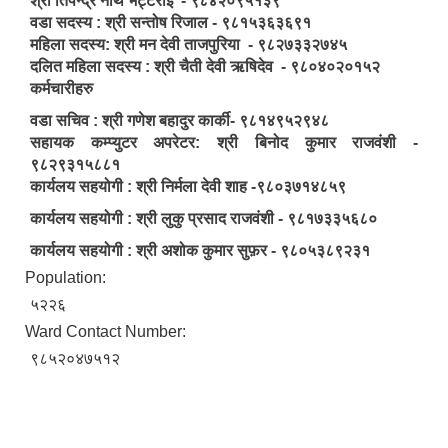
श्री तिपेन्द्र नाथ भट्टराई - ९८४२०९५१३९
वडा सदस्य : श्री सन्तोष रिजाल - ९८१५३६३६९१
महिला सदस्य: श्री मन देवी ताजपुरिया - ९८२७३३२७४५
दलित महिला सदस्य : श्री चैती देवी ऋषिदेव - ९८०४०२०१५२
कर्मचारीहरु
वडा सचिव : श्री गणेश बहादुर कार्की- ९८१४९५२९४८
सहायक कम्प्युटर अपरेटर: श्री बिनोद कुमार राजवंशी -
९८२९३१५८८१
कार्यलय सहयोगी : श्री निर्मला देवी शाह -९८०३७१४८५९
कार्यलय सहयोगी : श्री लुकु प्रसाद राजवंशी - ९८१७३३५६८०
कार्यलय सहयोगी : श्री अशोक कुमार सुफ़र - ९८०५३८९२३१
Population:
५२२६
Ward Contact Number:
९८५२०४७५१२