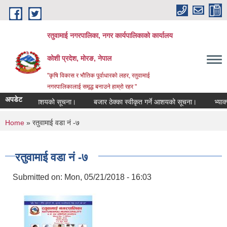
Skip to main content
रतुवामाई नगरपालिका, नगर कार्यपालिकाको कार्यालय
कोशी प्रदेश, मोरङ, नेपाल
"कृषि विकास र भौतिक पूर्वाधारको लहर, रतुवामाई
नगरपालिकालाई समृद्ध बनाउने हाम्रो रहर "
अपडेट
वीकृत गर्ने आशयको सूचना।
बजार ठेक्का स्वीकृत गर्ने आशयको सूचना।
भ्याक्सी
You are here
Home
» रतुवामाई वडा नं -७
रतुवामाई वडा नं -७
Submitted on:
Mon, 05/21/2018 - 16:03