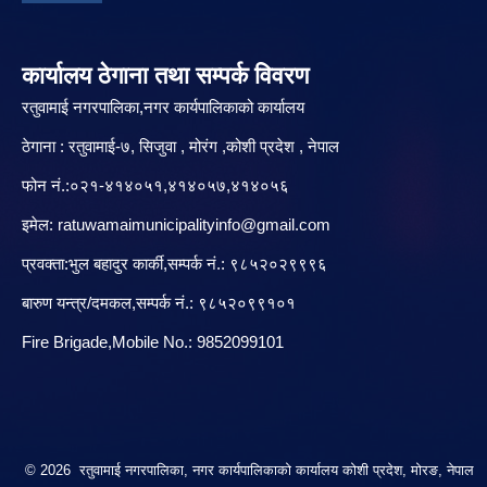
कार्यालय ठेगाना तथा सम्पर्क विवरण
रतुवामाई नगरपालिका,नगर कार्यपालिकाको कार्यालय
ठेगाना : रतुवामाई-७, सिजुवा , मोरंग ,कोशी प्रदेश , नेपाल
फोन नं.:०२१-४१४०५१,४१४०५७,४१४०५६
इमेल:
ratuwamaimunicipalityinfo@gmail.com
प्रवक्ता:भुल बहादुर कार्की,सम्पर्क नं.: ९८५२०२९९९६
बारु‌ण यन्त्र/दमकल,सम्पर्क नं.: ९८५२०९९१०१
Fire Brigade,Mobile No.: 9852099101
© 2026 रतुवामाई नगरपालिका, नगर कार्यपालिकाको कार्यालय कोशी प्रदेश, मोरङ, नेपाल