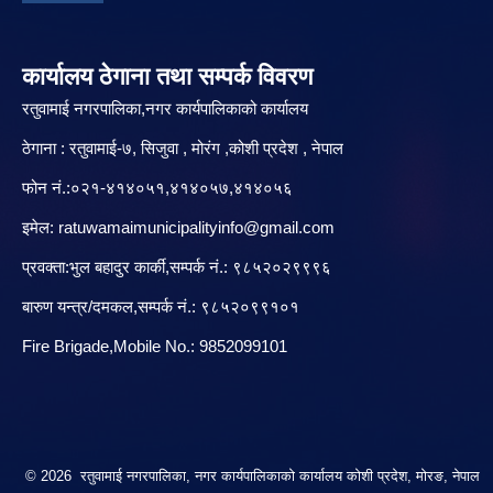
कार्यालय ठेगाना तथा सम्पर्क विवरण
रतुवामाई नगरपालिका,नगर कार्यपालिकाको कार्यालय
ठेगाना : रतुवामाई-७, सिजुवा , मोरंग ,कोशी प्रदेश , नेपाल
फोन नं.:०२१-४१४०५१,४१४०५७,४१४०५६
इमेल:
ratuwamaimunicipalityinfo@gmail.com
प्रवक्ता:भुल बहादुर कार्की,सम्पर्क नं.: ९८५२०२९९९६
बारु‌ण यन्त्र/दमकल,सम्पर्क नं.: ९८५२०९९१०१
Fire Brigade,Mobile No.: 9852099101
© 2026 रतुवामाई नगरपालिका, नगर कार्यपालिकाको कार्यालय कोशी प्रदेश, मोरङ, नेपाल