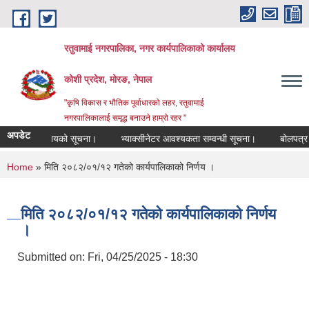
Skip to main content
रतुवामाई नगरपालिका, नगर कार्यपालिकाको कार्यालय
कोशी प्रदेश, मोरङ, नेपाल
"कृषि विकास र भौतिक पूर्वाधारको लहर, रतुवामाई
नगरपालिकालाई समृद्ध बनाउने हाम्रो रहर "
अपडेट
ीकृत गर्ने आशयको सूचना।
भ्याक्सीनेटर आवश्यकता सम्वन्धी सूचना।
बोलपत्र स्
You are here
Home
» मिति २०८२/०१/१२ गतेको कार्यपालिकाको निर्णय ।
मिति २०८२/०१/१२ गतेको कार्यपालिकाको निर्णय
।
Submitted on:
Fri, 04/25/2025 - 18:30