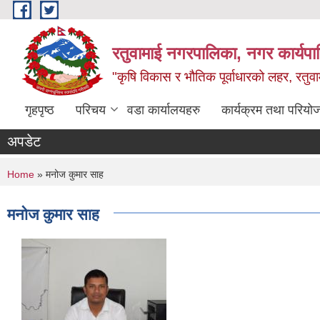
Skip to main content
रतुवामाई नगरपालिका, नगर कार्यपा
"कृषि विकास र भौतिक पूर्वाधारको लहर, रतुव
गृहपृष्ठ
परिचय
वडा कार्यालयहरु
कार्यक्रम तथा परियो
अपडेट
You are here
Home
» मनोज कुमार साह
मनोज कुमार साह