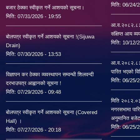
मिति:
06/24/2
बजार ठेक्का स्वीकृत गर्ने आशयको सूचना।
मिति:
07/31/2026 - 19:55
आ.व.२०८२.८३ 
संक्षिप्त आय व्
बोलपत्र स्वीकृत गर्ने आशयको सूचना !(Sijuwa
मिति:
10/12/2
Drain)
मिति:
07/30/2026 - 13:53
आ.व.२०८२.८३ 
पारित भएको व
विज्ञापन कर ठेक्का व्यवस्थापन सम्वन्धी शिलवन्दी
मिति:
06/25/2
दरभाउपत्र आह्वानको सूचना !
मिति:
07/29/2026 - 09:48
मिति २०८२.०
नगरसभामा पारि
बोलपत्र स्वीकृत गर्ने आशयको सूचना (Covered
अनुमानित बजे
Hall) ।
मिति:
06/25/2
मिति:
07/27/2026 - 20:18