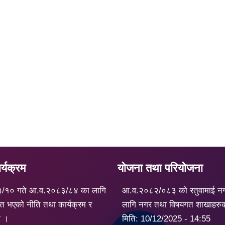
्यक्रम
योजना तथा परियोजना
३/१० गते आ.व.२०८३/८४ का लागि
आ.व.२०८२/०८३ को रतुवामाई न
त भएको नीति तथा कार्यक्रम र
लागि नगर तथा विषयगत शाखाहरु
ट ।
मिति:
10/12/2025 - 14:55