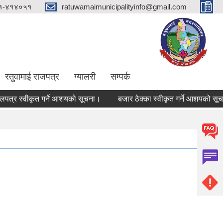
१-४१४०५१
ratuwamaimunicipalityinfo@gmail.com
रतुवामाई राजपत्र
ग्यालरी
सम्पर्क
र स्वीकृत गर्ने आशयको सूचना।
बजार ठेक्का स्वीकृत गर्ने आशयको सूचना।