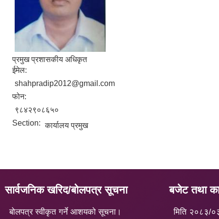
प्रमुख प्रशासकीय अधिकृत
ईमेल:
shahpradip2012@gmail.com
फोन:
९८४२९०८६५०
Section:
कार्यालय प्रमुख
सार्वजनिक खरिद/बोलपत्र सूचना
बजेट तथा कार
बोलपत्र स्वीकृत गर्ने आशयको सूचना।
मिति २०८३/०