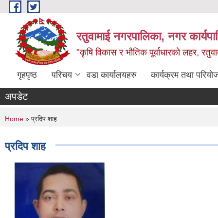
Skip to main content
रतुवामाई नगरपालिका, नगर कार्यपा
"कृषि विकास र भौतिक पूर्वाधारको लहर, रतुव
गृहपृष्ठ
परिचय
वडा कार्यालयहरु
कार्यक्रम तथा परियो
अपडेट
You are here
Home
» प्रदिप शाह
प्रदिप शाह