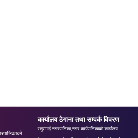
कार्यालय ठेगाना तथा सम्पर्क विवरण
रतुवामाई नगरपालिका,नगर कार्यपालिकाको कार्यालय
गरपालिकाको