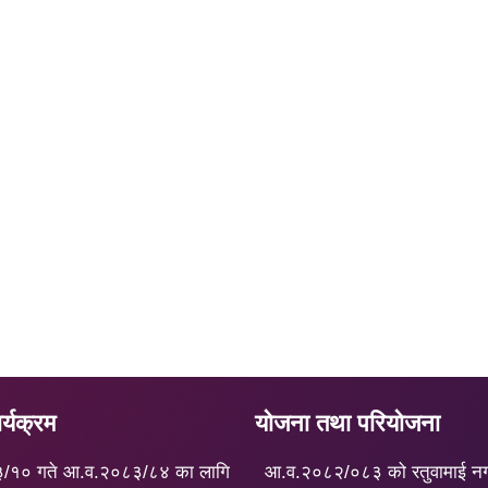
्यक्रम
योजना तथा परियोजना
३/१० गते आ.व.२०८३/८४ का लागि
आ.व.२०८२/०८३ को रतुवामाई न