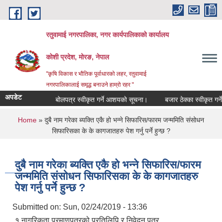
Skip to main content
रतुवामाई नगरपालिका, नगर कार्यपालिकाको कार्यालय
कोशी प्रदेश, मोरङ, नेपाल
"कृषि विकास र भौतिक पूर्वाधारको लहर, रतुवामाई
नगरपालिकालाई समृद्ध बनाउने हाम्रो रहर "
अपडेट
बोलपत्र स्वीकृत गर्ने आशयको सूचना।
बजार ठेक्का स्वीकृत गर्न
You are here
Home
» दुबै नाम गरेका ब्यक्ति एकै हो भन्ने सिफारिस/फारम जन्ममिति संसोधन
सिफारिसका के के कागजातहरु पेश गर्नु पर्ने हुन्छ ?
दुबै नाम गरेका ब्यक्ति एकै हो भन्ने सिफारिस/फारम
जन्ममिति संसोधन सिफारिसका के के कागजातहरु
पेश गर्नु पर्ने हुन्छ ?
Submitted on:
Sun, 02/24/2019 - 13:36
१.नागरिकता प्रमाणपत्रको प्रतिलिपि र निवेदन पत्र