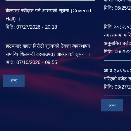
मिति:
06/25/2
बोलपत्र स्वीकृत गर्ने आशयको सूचना (Covered
Hall) ।
मिति:
07/27/2026 - 20:18
मिति २०८२.०
नगरसभामा पारि
अनुमानित बजे
हाटबजार बहाल विरौटी शुल्कको ठेक्का व्यवस्थापन
मिति:
06/25/2
सम्वन्धि शिलबन्दी दरभाउपत्र आव्हानको सूचना ।
मिति:
07/10/2026 - 09:55
आ.व.२०८१/८२ म
गरिएको बजेट त
अन्य
मिति:
03/27/2
अन्य