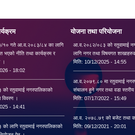
्यक्रम
योजना तथा परियोजना
३/१० गते आ.व.२०८३/८४ का लागि
आ.व.२०८२/०८३ को रतुवामाई न
त भएको नीति तथा कार्यक्रम र
लागि नगर तथा विषयगत शाखाहरु
ट ।
मिति:
10/12/2025 - 14:55
026 - 18:02
आ.व.२०७९.८० मा रतुवामाई नग
को रतुवामाई नगरपालिकाको
संचालन हुने नगर तथा वडा स्तरी
यय विवरण ।
मिति:
07/17/2022 - 15:49
025 - 14:41
आ.व. २०७८.७९ को बजेट तथा का
को लागि रतुवामाई नगरपालिकाको
मिति:
09/12/2021 - 20:01
िनियोजन ऐन ।