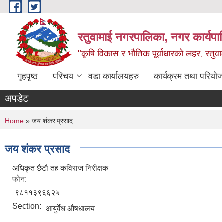
Skip to main content
रतुवामाई नगरपालिका, नगर कार्यपा
"कृषि विकास र भौतिक पूर्वाधारको लहर, रतुव
गृहपृष्ठ
परिचय
वडा कार्यालयहरु
कार्यक्रम तथा परियो
अपडेट
You are here
Home
» जय शंकर प्रसाद
जय शंकर प्रसाद
अधिकृत छैटौ तह कविराज निरीक्षक
फोन:
९८११३९६६२५
Section:
आयुर्वेध औषधालय