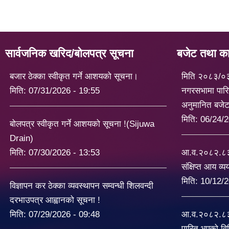
सार्वजनिक खरिद/बोलपत्र सूचना
बजेट तथा कार
बजार ठेक्का स्वीकृत गर्ने आशयको सूचना।
मिति २०८३/०
मिति:
07/31/2026 - 19:55
नगरसभामा पारि
अनुमानित बजे
मिति:
06/24/2
बोलपत्र स्वीकृत गर्ने आशयको सूचना !(Sijuwa
Drain)
मिति:
07/30/2026 - 13:53
आ.व.२०८२.८३ 
संक्षिप्त आय व्
मिति:
10/12/2
विज्ञापन कर ठेक्का व्यवस्थापन सम्वन्धी शिलवन्दी
दरभाउपत्र आह्वानको सूचना !
मिति:
07/29/2026 - 09:48
आ.व.२०८२.८३ 
पारित भएको व