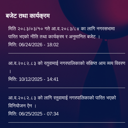
बजेट तथा कार्यक्रम
मिति २०८३/०३/१० गते आ.व.२०८३/८४ का लागि नगरसभामा
पारित भएको नीति तथा कार्यक्रम र अनुमानित बजेट ।
मिति:
06/24/2026 - 18:02
आ.व.२०८२.८३ को रतुवामाई नगरपालिकाको संक्षिप्त आय व्यय विवरण
।
मिति:
10/12/2025 - 14:41
आ.व.२०८२.८३ को लागि रतुवामाई नगरपालिकाको पारित भएको
विनियोजन ऐन ।
मिति:
06/25/2025 - 07:34