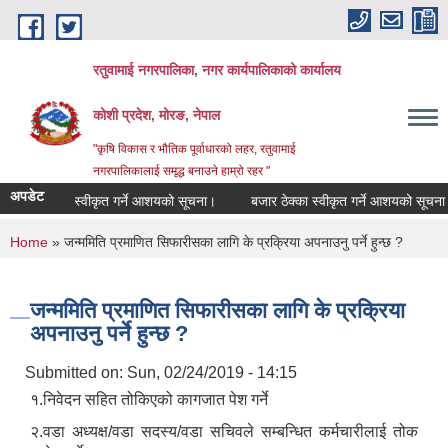
Skip to main content
रतुवामाई नगरपालिका, नगर कार्यपालिकाको कार्यालय
कोशी प्रदेश, मोरङ, नेपाल
"कृषि विकास र भौतिक पूर्वाधारको लहर, रतुवामाई
नगरपालिकालाई समृद्ध बनाउने हाम्रो रहर "
अपडेट
बोलपत्र स्वीकृत गर्ने आशयको सूचना।
बजार ठेक्का स्वीकृत गर्ने आशयको सूचना।
You are here
Home
» जन्ममिति प्रमाणित सिफारीसका लागि के प्रक्रिया अपनाउनु पर्ने हुन्छ ?
जन्ममिति प्रमाणित सिफारीसका लागि के प्रक्रिया
अपनाउनु पर्ने हुन्छ ?
Submitted on:
Sun, 02/24/2019 - 14:15
१.निवेदन सहित तोकिएको कागजात पेश गर्ने
२.वडा अध्यक्ष/वडा सदस्य/वडा सचिवले सम्बन्धित कर्मचारीलाई तोक