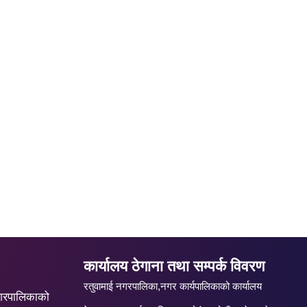
कार्यालय ठेगाना तथा सम्पर्क विवरण
रतुवामाई नगरपालिका,नगर कार्यपालिकाको कार्यालय
गरपालिकाको