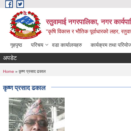
Skip to main content
रतुवामाई नगरपालिका, नगर कार्यपा
"कृषि विकास र भौतिक पूर्वाधारको लहर, रतुव
गृहपृष्ठ
परिचय
वडा कार्यालयहरु
कार्यक्रम तथा परियो
अपडेट
You are here
Home
» कृष्ण प्रसाद ढकाल
कृष्ण प्रसाद ढकाल