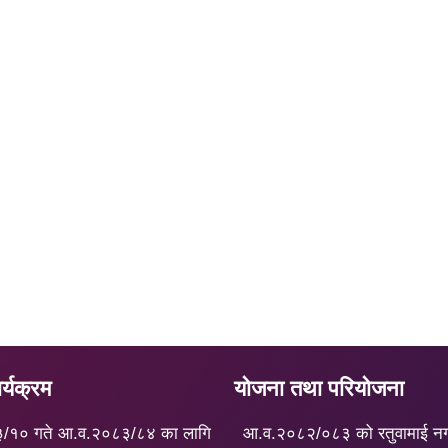
्यक्रम
योजना तथा परियोजना
३/१० गते आ.व.२०८३/८४ का लागि
आ.व.२०८२/०८३ को रतुवामाई न