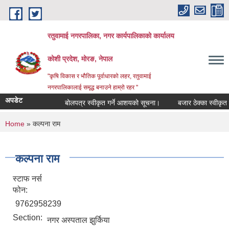
Skip to main content
रतुवामाई नगरपालिका, नगर कार्यपालिकाको कार्यालय
कोशी प्रदेश, मोरङ, नेपाल
"कृषि विकास र भौतिक पूर्वाधारको लहर, रतुवामाई
नगरपालिकालाई समृद्ध बनाउने हाम्रो रहर "
अपडेट
बोलपत्र स्वीकृत गर्ने आशयको सूचना।
बजार ठेक्का स्वीकृत ग
You are here
Home
» कल्पना राम
कल्पना राम
स्टाफ नर्स
फोन:
9762958239
Section:
नगर अस्पताल झुर्किया