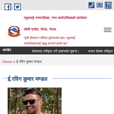
Skip to main content
रतुवामाई नगरपालिका, नगर कार्यपालिकाको कार्यालय
कोशी प्रदेश, मोरङ, नेपाल
"कृषि विकास र भौतिक पूर्वाधारको लहर, रतुवामाई
नगरपालिकालाई समृद्ध बनाउने हाम्रो रहर "
अपडेट
बोलपत्र स्वीकृत गर्ने आशयको सूचना।
बजार ठेक्का स्वीकृत गर
You are here
Home
» ई.रविन कुमार मण्डल
ई.रविन कुमार मण्डल