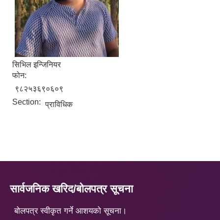
सिभिल इन्जिनियर
फोन:
९८२५३६९०६०९
Section:
प्राविधिक
सार्वजनिक खरिद/बोलपत्र सूचना
बोलपत्र स्वीकृत गर्ने आशयको सूचना।