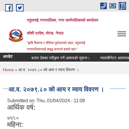
Skip to main content
रतुवामाई नगरपालिका, नगर कार्यपालिकाको कार्यालय
कोशी प्रदेश, मोरङ, नेपाल
"कृषि विकास र भौतिक पूर्वाधारको लहर, रतुवामाई
नगरपालिकालाई समृद्ध बनाउने हाम्रो रहर "
अपडेट
शयको सूचना।
बजार ठेक्का स्वीकृत गर्ने आशयको सूचना।
भ्याक्सीनेटर आवश्यकता 
You are here
Home
» आ.व. २०७९.८० को आय र व्याय विवरण ।
आ.व. २०७९.८० को आय र व्याय विवरण ।
Submitted on:
Thu, 01/04/2024 - 11:08
आर्थिक वर्ष:
७९/८०
महिना: