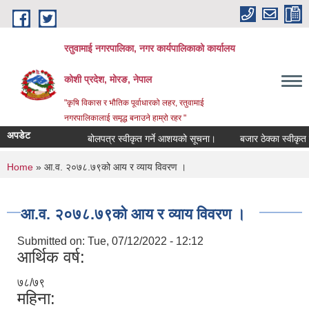
Skip to main content
रतुवामाई नगरपालिका, नगर कार्यपालिकाको कार्यालय
कोशी प्रदेश, मोरङ, नेपाल
"कृषि विकास र भौतिक पूर्वाधारको लहर, रतुवामाई
नगरपालिकालाई समृद्ध बनाउने हाम्रो रहर "
अपडेट
बोलपत्र स्वीकृत गर्ने आशयको सूचना।
बजार ठेक्का स्वीकृत गर
You are here
Home
» आ.व. २०७८.७९को आय र व्याय विवरण ।
आ.व. २०७८.७९को आय र व्याय विवरण ।
Submitted on:
Tue, 07/12/2022 - 12:12
आर्थिक वर्ष:
७८/७९
महिना: