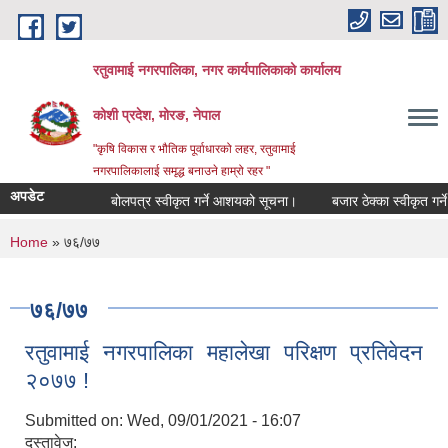
Skip to main content
रतुवामाई नगरपालिका, नगर कार्यपालिकाको कार्यालय
कोशी प्रदेश, मोरङ, नेपाल
"कृषि विकास र भौतिक पूर्वाधारको लहर, रतुवामाई
नगरपालिकालाई समृद्ध बनाउने हाम्रो रहर "
अपडेट
बोलपत्र स्वीकृत गर्ने आशयको सूचना।
बजार ठेक्का स्वीकृत गर्न
You are here
Home
» ७६/७७
७६/७७
रतुवामाई नगरपालिका महालेखा परिक्षण प्रतिवेदन
२०७७ !
Submitted on:
Wed, 09/01/2021 - 16:07
दस्तावेज: