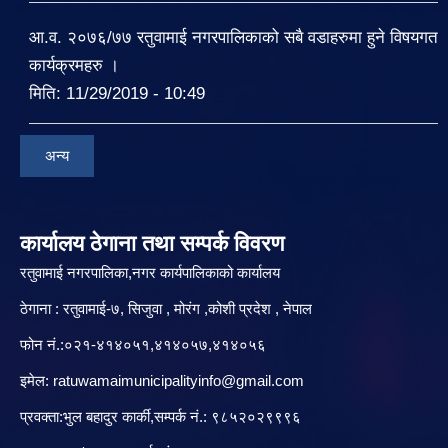
आ.व. २०७६/७७ रतुवामाई नगरपालिकाको सबै वडाहरुमा हुने विषयगत
कार्यक्रमहरु ।
मिति:
11/29/2019 - 10:49
अन्य
कार्यालय ठेगाना तथा सम्पर्क विवरण
रतुवामाई नगरपालिका,नगर कार्यपालिकाको कार्यालय
ठेगाना : रतुवामाई-७, सिजुवा , मोरंग ,कोशी प्रदेश , नेपाल
फोन नं.:०२१-४१४०५१,४१४०५७,४१४०५६
इमेल:
ratuwamaimunicipalityinfo@gmail.com
प्रवक्ता:भुल बहादुर कार्की,सम्पर्क नं.: ९८५२०२९९९६